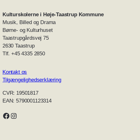
Kulturskolerne i Høje-Taastrup
Kommune
Musik, Billed og Drama
Børne- og Kulturhuset
Taastrupgårdsvej 75
2630 Taastrup
Tlf. +45 4335 2850
Kontakt os
Tilgængelighedserklæring
CVR: 19501817
EAN: 5790001123314
Kulturskolerne på Facebook
Kultuskolerne på Instagram