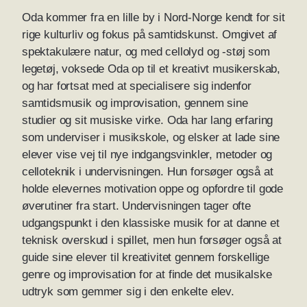
Oda kommer fra en lille by i Nord-Norge kendt for sit
rige kulturliv og fokus på samtidskunst. Omgivet af
spektakulære natur, og med cellolyd og -støj som
legetøj, voksede Oda op til et kreativt musikerskab,
og har fortsat med at specialisere sig indenfor
samtidsmusik og improvisation, gennem sine
studier og sit musiske virke. Oda har lang erfaring
som underviser i musikskole, og elsker at lade sine
elever vise vej til nye indgangsvinkler, metoder og
celloteknik i undervisningen. Hun forsøger også at
holde elevernes motivation oppe og opfordre til gode
øverutiner fra start. Undervisningen tager ofte
udgangspunkt i den klassiske musik for at danne et
teknisk overskud i spillet, men hun forsøger også at
guide sine elever til kreativitet gennem forskellige
genre og improvisation for at finde det musikalske
udtryk som gemmer sig i den enkelte elev.