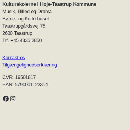
Kulturskolerne i Høje-Taastrup
Kommune
Musik, Billed og Drama
Børne- og Kulturhuset
Taastrupgårdsvej 75
2630 Taastrup
Tlf. +45 4335 2850
Kontakt os
Tilgængelighedserklæring
CVR: 19501817
EAN: 5790001123314
Kulturskolerne på Facebook
Kultuskolerne på Instagram